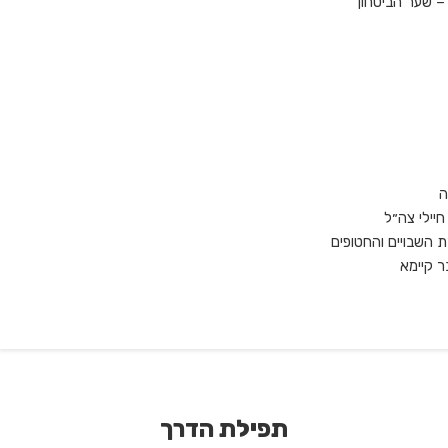
– שער הביטחון
ה
יילי צה״ל
 השבויים והחטופים
ר קיימא
תפילת הדרך