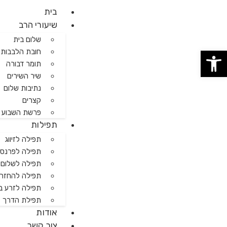
בית
שיעורי הרב
שלום בית
פתח סרגל נגישות
חובת הלבבות 
תומר דבורה
שיר השירים
נתיבות שלום
קצרים
פרשת השבוע
תפילות
תפילה לזיווג
תפילה לפרנס
תפילה לשלום ח
תפילה להחזרת
תפילה לזרע ב
תפילת הדרך
אודות
צור קשר