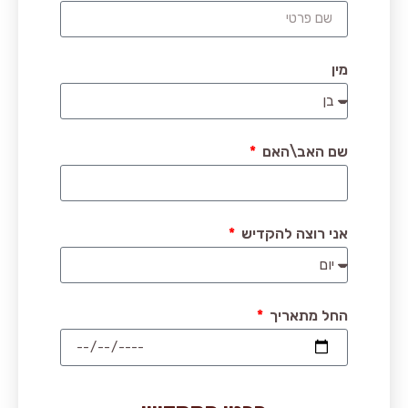
מין
שם האב\האם
אני רוצה להקדיש
החל מתאריך