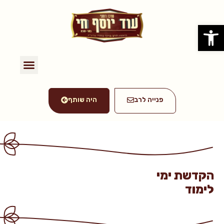
פתח סרגל נגישות
פנייה לרב
היה שותף
הקדשת ימי
לימוד