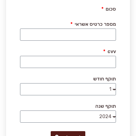
סכום
מספר כרטיס אשראי
cvv
תוקף חודש
תוקף שנה